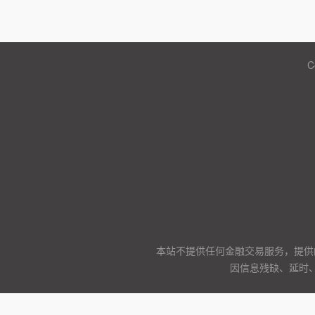
C
本站不提供任何金融交易服务，提供
因信息残缺、延时