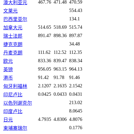
467.76
471.48
470.59
澳大利亚元
554.43
文莱元
134.1
巴西里亚尔
514.65
518.69
515.74
加拿大元
891.47
898.36
897.87
瑞士法郎
34.48
捷克克朗
111.62
112.52
112.35
丹麦克朗
833.36
839.47
838.34
欧元
956.05
963.15
964.13
英镑
91.42
91.78
91.46
港币
2.1207
2.1635
2.1542
匈牙利福林
0.0425
0.0433
0.0431
印尼卢比
213.02
以色列谢克尔
8.0645
印度卢比
4.7935
4.8306
4.8076
日元
0.1776
柬埔寨瑞尔