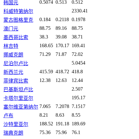
0.5074
0.513
0.512
韩国元
2330.41
科威特第纳尔
0.184
0.2118
0.1978
蒙古图格里克
88.75
89.16
88.75
澳门元
38.3
39.08
38.71
墨西哥比索
168.65
170.17
169.41
林吉特
71.29
71.87
72.02
挪威克朗
5.0454
尼泊尔卢比
415.59
418.72
418.8
新西兰元
12.38
12.63
12.44
菲律宾比索
2.507
巴基斯坦卢比
195.17
卡塔尔里亚尔
7.065
7.2078
7.1517
塞尔维亚第纳尔
8.21
8.63
8.55
卢布
188.52
191.18
189.69
沙特里亚尔
75.36
75.96
76.1
瑞典克朗