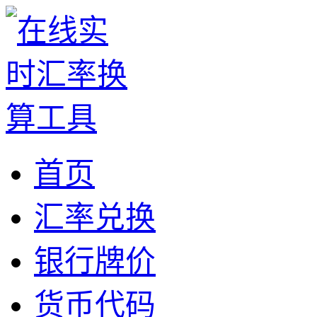
首页
汇率兑换
银行牌价
货币代码