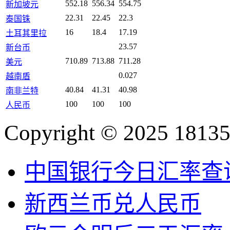
552.18
556.34
554.75
新加坡元
22.31
22.45
22.3
泰国铢
16
18.4
17.19
土耳其里拉
23.57
新台币
710.89
713.88
711.28
美元
0.027
越南盾
40.84
41.31
40.98
南非兰特
100
100
100
人民币
Copyright © 2025 18135
中国银行今日汇率查
新西兰币兑人民币