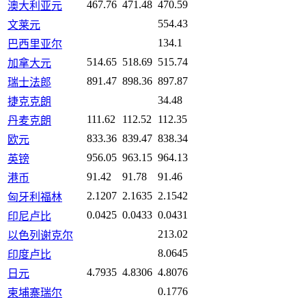
467.76
471.48
470.59
澳大利亚元
554.43
文莱元
134.1
巴西里亚尔
514.65
518.69
515.74
加拿大元
891.47
898.36
897.87
瑞士法郎
34.48
捷克克朗
111.62
112.52
112.35
丹麦克朗
833.36
839.47
838.34
欧元
956.05
963.15
964.13
英镑
91.42
91.78
91.46
港币
2.1207
2.1635
2.1542
匈牙利福林
0.0425
0.0433
0.0431
印尼卢比
213.02
以色列谢克尔
8.0645
印度卢比
4.7935
4.8306
4.8076
日元
0.1776
柬埔寨瑞尔