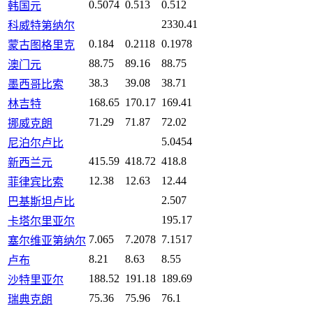
0.5074
0.513
0.512
韩国元
2330.41
科威特第纳尔
0.184
0.2118
0.1978
蒙古图格里克
88.75
89.16
88.75
澳门元
38.3
39.08
38.71
墨西哥比索
168.65
170.17
169.41
林吉特
71.29
71.87
72.02
挪威克朗
5.0454
尼泊尔卢比
415.59
418.72
418.8
新西兰元
12.38
12.63
12.44
菲律宾比索
2.507
巴基斯坦卢比
195.17
卡塔尔里亚尔
7.065
7.2078
7.1517
塞尔维亚第纳尔
8.21
8.63
8.55
卢布
188.52
191.18
189.69
沙特里亚尔
75.36
75.96
76.1
瑞典克朗