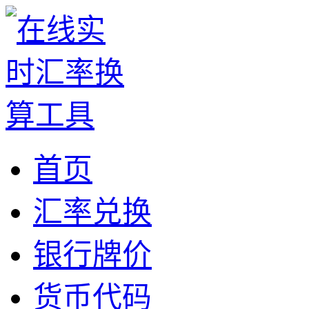
首页
汇率兑换
银行牌价
货币代码