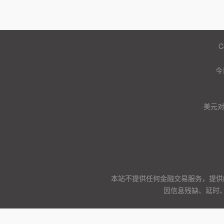
C
今
美元
本站不提供任何金融交易服务，提供
因信息残缺、延时