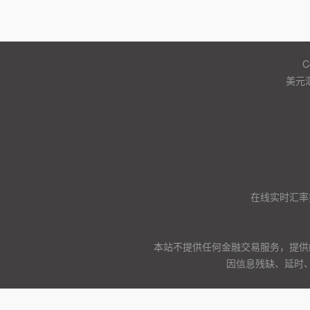
C
美元
在线实时汇率
本站不提供任何金融交易服务，提供
因信息残缺、延时