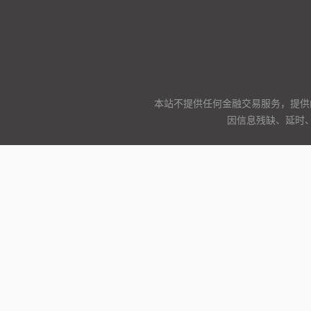
本站不提供任何金融交易服务，提供
因信息残缺、延时