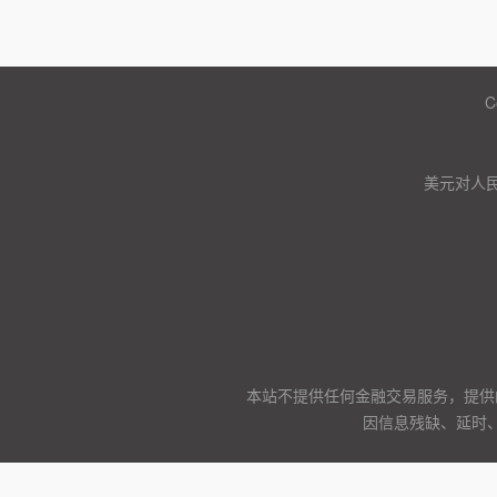
C
美元对人
本站不提供任何金融交易服务，提供
因信息残缺、延时