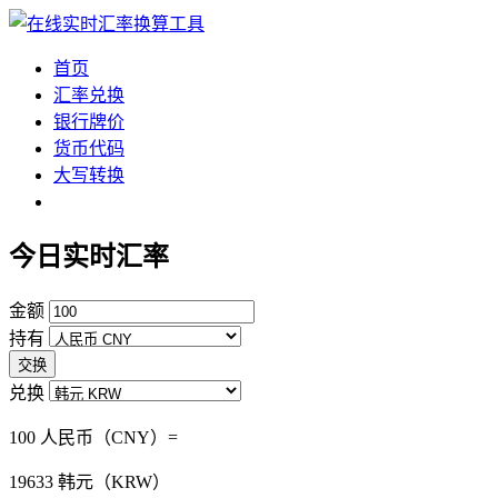
首页
汇率兑换
银行牌价
货币代码
大写转换
今日实时汇率
金额
持有
交换
兑换
100 人民币（CNY）=
19633
韩元（KRW）