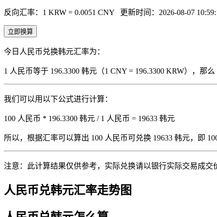
反向汇率：1 KRW = 0.0051 CNY
更新时间：2026-08-07 10:59:
立即换算
今日人民币兑换韩元汇率为：
1 人民币等于 196.3300 韩元（1 CNY = 196.3300 KRW
我们可以用以下公式进行计算：
100 人民币 * 196.3300 韩元 / 1 人民币 = 19633 韩元
所以，根据汇率可以算出 100 人民币可兑换 19633 韩元，即 100 人
注意：此计算结果仅供参考，实际兑换请以银行实际交易成交
人民币兑韩元汇率走势图
人民币兑韩元怎么算