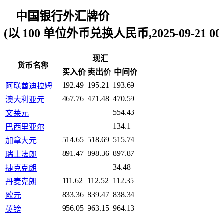
中国银行外汇牌价
(以 100 单位外币兑换人民币,2025-09-21 00:
现汇
货币名称
买入价
卖出价
中间价
192.49
195.21
193.69
阿联酋迪拉姆
467.76
471.48
470.59
澳大利亚元
554.43
文莱元
134.1
巴西里亚尔
514.65
518.69
515.74
加拿大元
891.47
898.36
897.87
瑞士法郎
34.48
捷克克朗
111.62
112.52
112.35
丹麦克朗
833.36
839.47
838.34
欧元
956.05
963.15
964.13
英镑