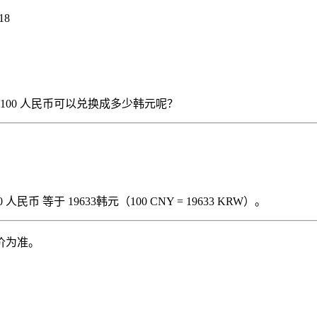
18
），那么 100 人民币可以兑换成多少韩元呢？
民币 等于 19633韩元（100 CNY = 19633 KRW）。
价为准。