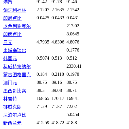
91.42
91.78
91.46
港币
2.1207
2.1635
2.1542
匈牙利福林
0.0425
0.0433
0.0431
印尼卢比
213.02
以色列谢克尔
8.0645
印度卢比
4.7935
4.8306
4.8076
日元
0.1776
柬埔寨瑞尔
0.5074
0.513
0.512
韩国元
2330.41
科威特第纳尔
0.184
0.2118
0.1978
蒙古图格里克
88.75
89.16
88.75
澳门元
38.3
39.08
38.71
墨西哥比索
168.65
170.17
169.41
林吉特
71.29
71.87
72.02
挪威克朗
5.0454
尼泊尔卢比
415.59
418.72
418.8
新西兰元