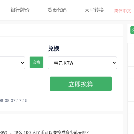
银行牌价
货币代码
大写转换
兑换
交换
立即换算
08 07:17:15
3300 KRW），那么 100 人民币可以兑换成多少韩元呢？