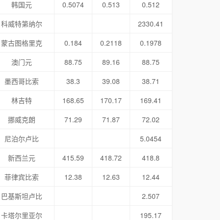
韩国元
0.5074
0.513
0.512
科威特第纳尔
2330.41
蒙古图格里克
0.184
0.2118
0.1978
澳门元
88.75
89.16
88.75
墨西哥比索
38.3
39.08
38.71
林吉特
168.65
170.17
169.41
挪威克朗
71.29
71.87
72.02
尼泊尔卢比
5.0454
新西兰元
415.59
418.72
418.8
菲律宾比索
12.38
12.63
12.44
巴基斯坦卢比
2.507
卡塔尔里亚尔
195.17