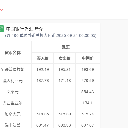
中国银行外汇牌价
(以 100 单位外币兑换人民币,2025-09-21 00:00:05)
现汇
货币名称
买入价
卖出价
中间价
阿联酋迪拉姆
192.49
195.21
193.69
澳大利亚元
467.76
471.48
470.59
文莱元
554.43
巴西里亚尔
134.1
加拿大元
514.65
518.69
515.74
瑞士法郎
891.47
898.36
897.87