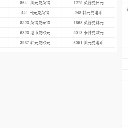
8641 美元兑英镑
1275 英镑兑日元
441 日元兑英镑
248 韩元兑港币
8220 英镑兑泰铢
1668 英镑兑韩元
6320 港币兑欧元
5013 泰铢兑欧元
3937 韩元兑欧元
3051 美元兑港币