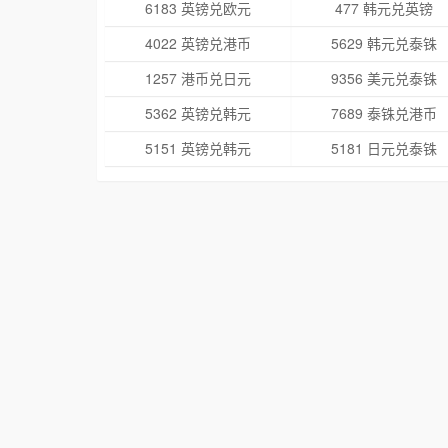
6183 英镑兑欧元
477 韩元兑英镑
4022 英镑兑港币
5629 韩元兑泰铢
1257 港币兑日元
9356 美元兑泰铢
5362 英镑兑韩元
7689 泰铢兑港币
5151 英镑兑韩元
5181 日元兑泰铢